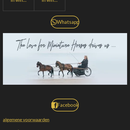
Whatsapp
Facebook
algemene voorwaarden