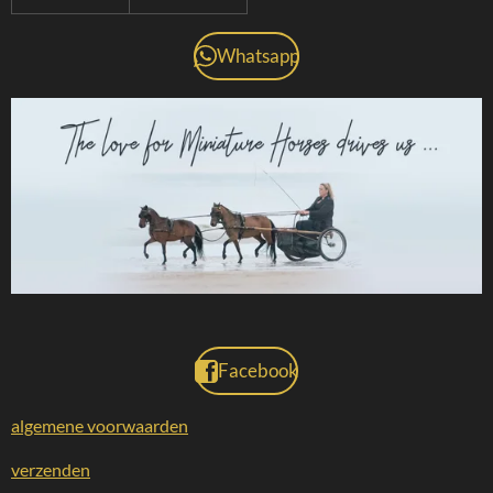
Whatsapp
Facebook
algemene voorwaarden
verzenden