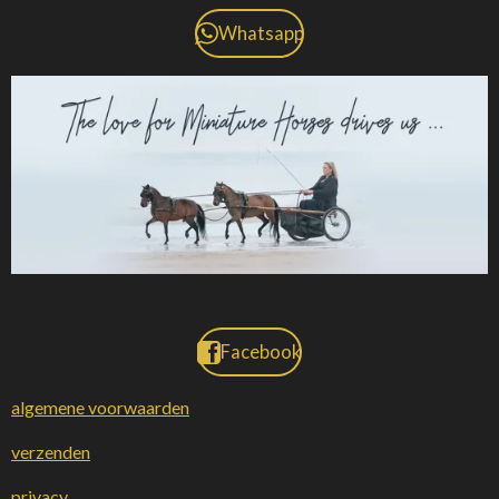
Whatsapp
Facebook
algemene voorwaarden
verzenden
privacy