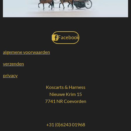
Facebook
algemene voorwaarden
verzenden
privacy
Koscarts & Harness
Nieuwe Krim 15
7741 NR Coevorden
+31 (0)6243 01968