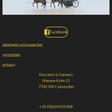
Facebook
algemene voorwaarden
verzenden
privacy
Koscarts & Harness
Nieuwe Krim 15
7741 NR Coevorden
+31 (0)6243 01968